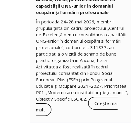
capacității ONG-urilor în domeniul
ocupării și formării profesionale
În perioada 24–28 mai 2026, membrii
grupului țintă din cadrul proiectului „Centrul
de Excelență pentru consolidarea capacității
ONG-urilor în domeniul ocupării și formării
profesionale”, cod proiect 311837, au
participat la o vizită de schimb de bune
practici organizată în Ancona, Italia.
Activitatea a fost realizată în cadrul
proiectului cofinanțat din Fondul Social
European Plus (FSE+) prin Programul
Educație și Ocupare 2021–2027, Prioritatea
P01 „Modernizarea instituțiilor pieței muncii”,
Obiectiv Specific ESO4.2.
Citește mai
mult