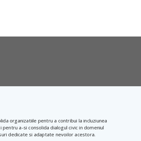
ida organizatiile pentru a contribui la incluziunea
 pentru a-si consolida dialogul civic in domeniul
masuri dedicate si adaptate nevoilor acestora.