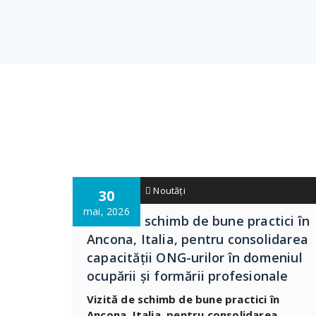
admin01
Noutăți
30
mai, 2026
Vizită de schimb de bune practici în
Ancona, Italia, pentru consolidarea
capacității ONG-urilor în domeniul
ocupării și formării profesionale
Vizită de schimb de bune practici în
Ancona, Italia, pentru consolidarea