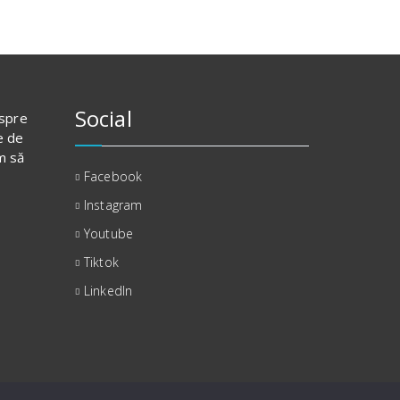
Social
espre
e de
m să
Facebook
Instagram
Youtube
Tiktok
LinkedIn