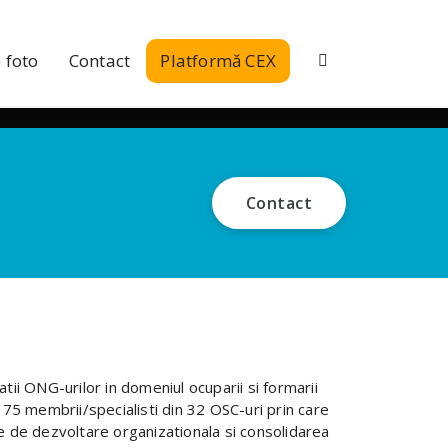
 foto
Contact
Platformă CEX
Contact
ii ONG-urilor in domeniul ocuparii si formarii
 75 membrii/specialisti din 32 OSC-uri prin care
e de dezvoltare organizationala si consolidarea