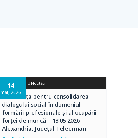
admin01
Noutăți
14
mai, 2026
Conferința pentru consolidarea
dialogului social în domeniul
formării profesionale și al ocupării
forței de muncă – 13.05.2026
Alexandria, Județul Teleorman