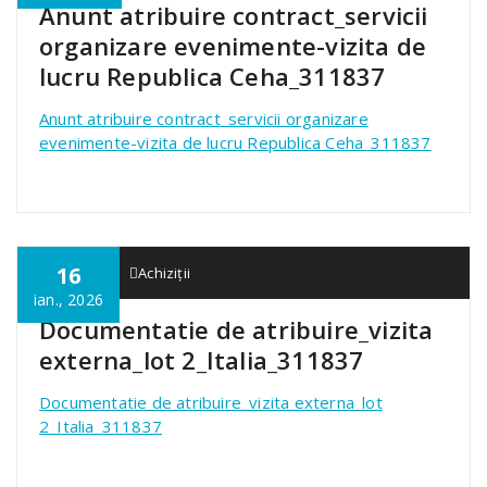
Anunt atribuire contract_servicii
organizare evenimente-vizita de
lucru Republica Ceha_311837
Anunt atribuire contract_servicii organizare
evenimente-vizita de lucru Republica Ceha_311837
16
admin01
Achiziții
ian., 2026
Documentatie de atribuire_vizita
externa_lot 2_Italia_311837
Documentatie de atribuire_vizita externa_lot
2_Italia_311837