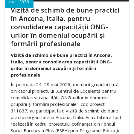
mai, 2026
Vizită de schimb de bune practici
în Ancona, Italia, pentru
consolidarea capacității ONG-
urilor în domeniul ocupării și
formării profesionale
Vizită de schimb de bune practici în Ancona,
Italia, pentru consolidarea capacității ONG-
urilor în domeniul ocupării și formării
profesionale
În perioada 24–28 mai 2026, membrii grupului țintă
din cadrul proiectului „Centrul de Excelență pentru
consolidarea capacității ONG-urilor în domeniul
ocupării și formării profesionale”, cod proiect
311837, au participat la o vizită de schimb de bune
practici organizată în Ancona, Italia. Activitatea a fost
realizată în cadrul proiectului cofinanțat din Fondul
Social European Plus (FSE+) prin Programul Educație