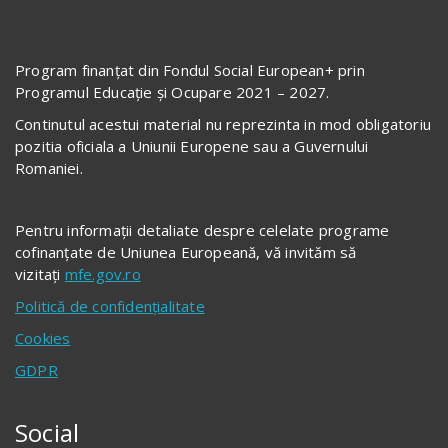
Program finanțat din Fondul Social European+ prin
Programul Educație și Ocupare 2021 – 2027.
Continutul acestui material nu reprezinta in mod obligatoriu
pozitia oficiala a Uniunii Europene sau a Guvernului
Romaniei.
Pentru informații detaliate despre celelate programe
cofinanțate de Uniunea Europeană, vă invităm să
vizitați
mfe.gov.ro
Politică de confidențialitate
Cookies
GDPR
Social